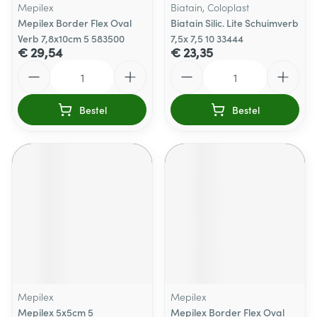
Mepilex
Biatain, Coloplast
Mepilex Border Flex Oval
Biatain Silic. Lite Schuimverb
Verb 7,8x10cm 5 583500
7,5x 7,5 10 33444
€ 29,54
€ 23,35
Aantal
Aantal
Bestel
Bestel
Mepilex
Mepilex
Mepilex 5x5cm 5
Mepilex Border Flex Oval