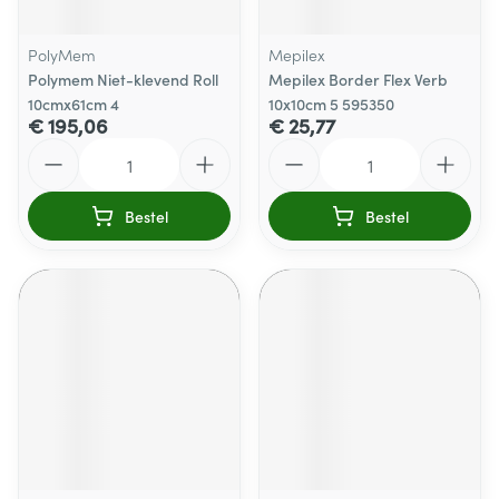
PolyMem
Mepilex
Polymem Niet-klevend Roll
Mepilex Border Flex Verb
10cmx61cm 4
10x10cm 5 595350
€ 195,06
€ 25,77
Aantal
Aantal
Bestel
Bestel