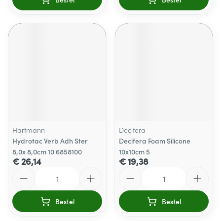
Hartmann
Decifera
Hydrotac Verb Adh Ster
Decifera Foam Silicone
8,0x 8,0cm 10 6858100
10x10cm 5
€ 26,14
€ 19,38
Aantal
Aantal
Bestel
Bestel