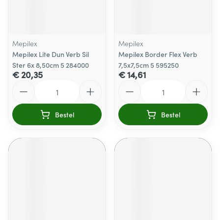
Mepilex
Mepilex
Mepilex Lite Dun Verb Sil
Mepilex Border Flex Verb
Ster 6x 8,50cm 5 284000
7,5x7,5cm 5 595250
€ 20,35
€ 14,61
Aantal
Aantal
Bestel
Bestel