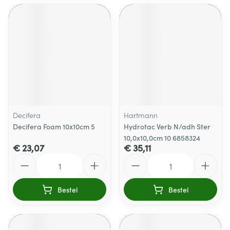
Decifera
Hartmann
Decifera Foam 10x10cm 5
Hydrotac Verb N/adh Ster
10,0x10,0cm 10 6858324
€ 23,07
€ 35,11
Aantal
Aantal
Bestel
Bestel