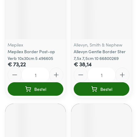
Mepilex
Allevyn, Smith & Nephew
Mepilex Border Post-op
Allevyn Gentle Border Ster
Verb 10x30cm 5 496605
7,5x 7,5cm 10 66800269
€ 73,22
€ 38,14
Aantal
Aantal
Bestel
Bestel