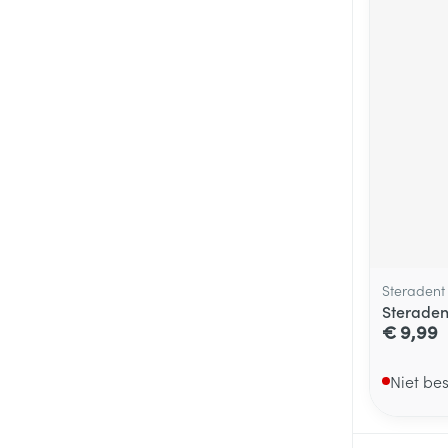
Steradent
Steraden
€ 9,99
Niet be