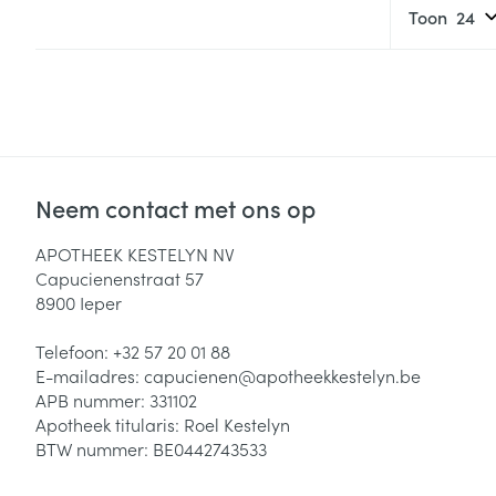
Toon
Neem contact met ons op
APOTHEEK KESTELYN NV
Capucienenstraat 57
8900
Ieper
Telefoon:
+32 57 20 01 88
E-mailadres:
capucienen@
apotheekkestelyn.be
APB nummer:
331102
Apotheek titularis:
Roel Kestelyn
BTW nummer:
BE0442743533