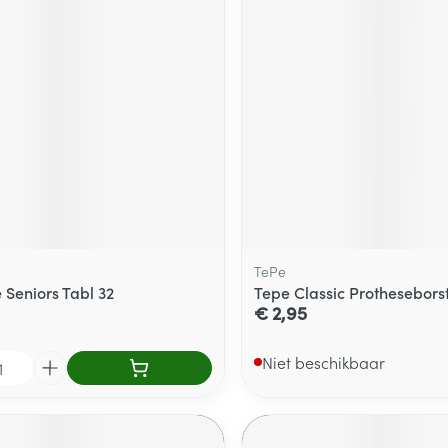
TePe
 Seniors Tabl 32
Tepe Classic Protheseborst
€ 2,95
Niet beschikbaar