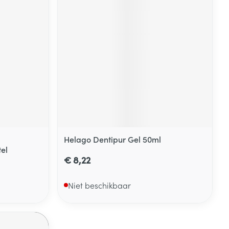
Helago Dentipur Gel 50ml
el
€ 8,22
Niet beschikbaar