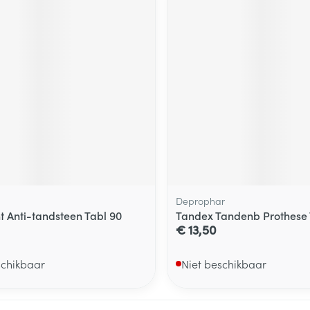
Deprophar
t Anti-tandsteen Tabl 90
Tandex Tandenb Prothese
€ 13,50
schikbaar
Niet beschikbaar