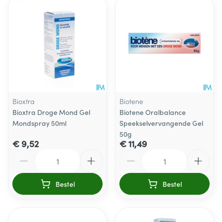
Bioxtra
Biotene
Bioxtra Droge Mond Gel
Biotene Oralbalance
Mondspray 50ml
Speekselvervangende Gel
50g
€ 9,52
€ 11,49
Aantal
Aantal
Bestel
Bestel