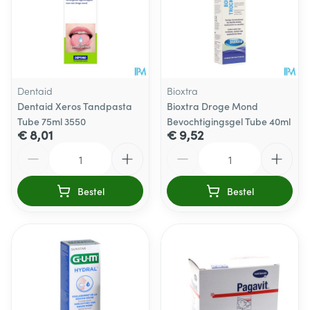
Dentaid
Bioxtra
Dentaid Xeros Tandpasta
Bioxtra Droge Mond
Tube 75ml 3550
Bevochtigingsgel Tube 40ml
€ 8,01
€ 9,52
Aantal
Aantal
Bestel
Bestel