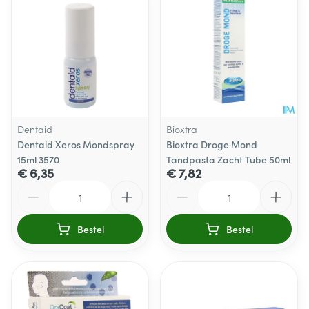
Dentaid
Bioxtra
Dentaid Xeros Mondspray
Bioxtra Droge Mond
15ml 3570
Tandpasta Zacht Tube 50ml
€ 6,35
€ 7,82
Aantal
Aantal
Bestel
Bestel