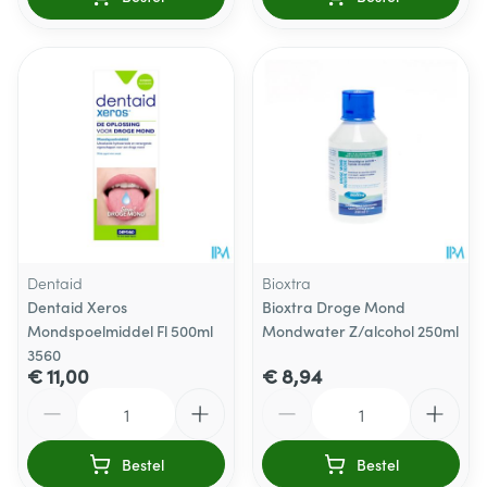
Dentaid
Bioxtra
Dentaid Xeros
Bioxtra Droge Mond
Mondspoelmiddel Fl 500ml
Mondwater Z/alcohol 250ml
3560
€ 11,00
€ 8,94
Aantal
Aantal
Bestel
Bestel