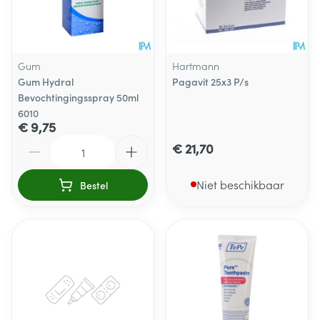
Gum
Hartmann
Gum Hydral
Pagavit 25x3 P/s
Bevochtingingsspray 50ml
6010
€ 9,75
Aantal
€ 21,70
Niet beschikbaar
Bestel