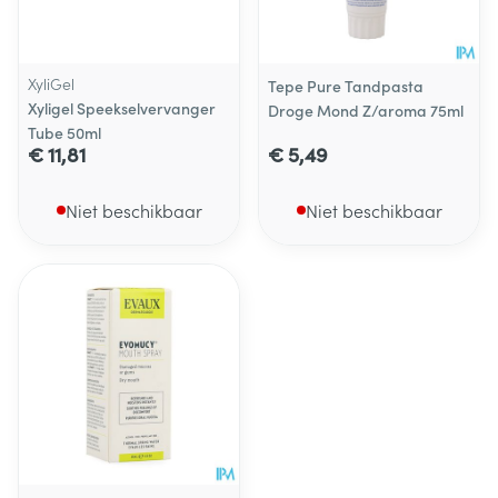
XyliGel
Tepe Pure Tandpasta
Xyligel Speekselvervanger
Droge Mond Z/aroma 75ml
Tube 50ml
€ 11,81
€ 5,49
Niet beschikbaar
Niet beschikbaar