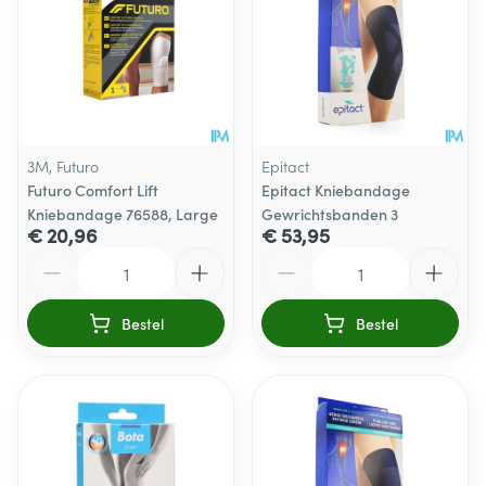
3M, Futuro
Epitact
Futuro Comfort Lift
Epitact Kniebandage
Kniebandage 76588, Large
Gewrichtsbanden 3
€ 20,96
€ 53,95
Aantal
Aantal
Bestel
Bestel