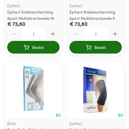
Epitact
Epitact
Epitact Kniebescherming
Epitact Kniebescherming
Sport Multidirectionele M
Sport Multidirectionele S
€ 73,80
€ 73,80
Aantal
Aantal
Bestel
Bestel
Bota
Epitact