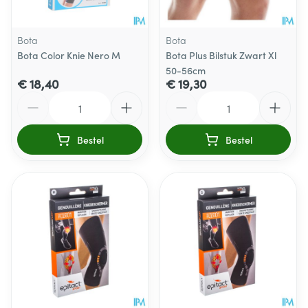
Bota
Bota
Bota Color Knie Nero M
Bota Plus Bilstuk Zwart Xl
50-56cm
€ 18,40
€ 19,30
Aantal
Aantal
Bestel
Bestel