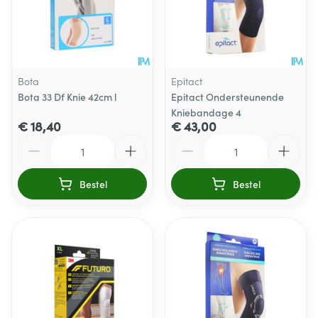
Bota
Epitact
Bota 33 Df Knie 42cm l
Epitact Ondersteunende
Kniebandage 4
€ 18,40
€ 43,00
Aantal
Aantal
Bestel
Bestel