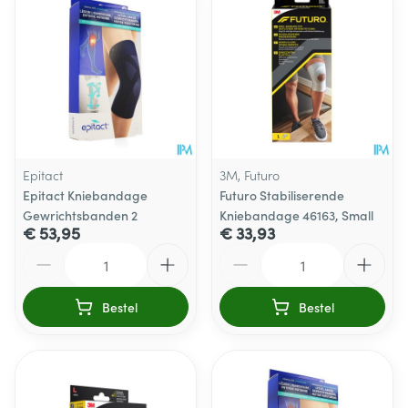
Epitact
3M, Futuro
Epitact Kniebandage
Futuro Stabiliserende
Gewrichtsbanden 2
Kniebandage 46163, Small
€ 53,95
€ 33,93
Aantal
Aantal
Bestel
Bestel