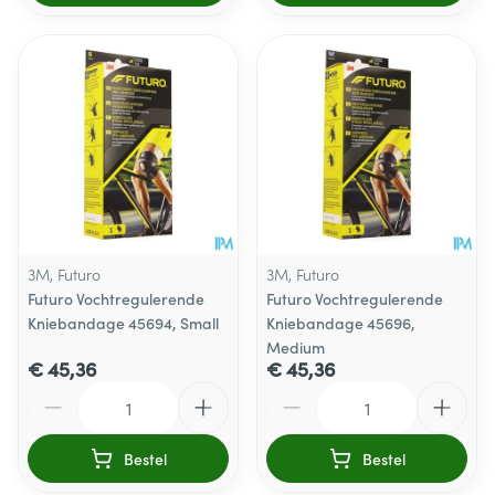
3M, Futuro
3M, Futuro
Futuro Vochtregulerende
Futuro Vochtregulerende
Kniebandage 45694, Small
Kniebandage 45696,
Medium
€ 45,36
€ 45,36
Aantal
Aantal
Bestel
Bestel