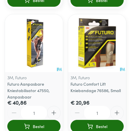
Bestel
Bestel
3M, Futuro
3M, Futuro
Futuro Aanpasbare
Futuro Comfort Lift
Kniestabilisator 47550,
Kniebandage 76586, Small
Aanpasbaar
€ 40,86
€ 20,96
Aantal
Aantal
Bestel
Bestel