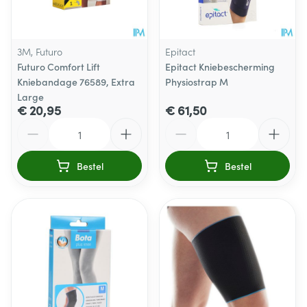
3M, Futuro
Epitact
Futuro Comfort Lift
Epitact Kniebescherming
Kniebandage 76589, Extra
Physiostrap M
Large
€ 20,95
€ 61,50
Aantal
Aantal
Bestel
Bestel