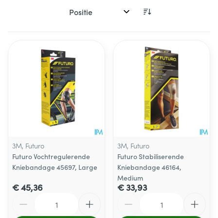
Sorteer op:
3M, Futuro
3M, Futuro
Futuro Vochtregulerende
Futuro Stabiliserende
Kniebandage 45697, Large
Kniebandage 46164,
Medium
€ 45,36
€ 33,93
Aantal
Aantal