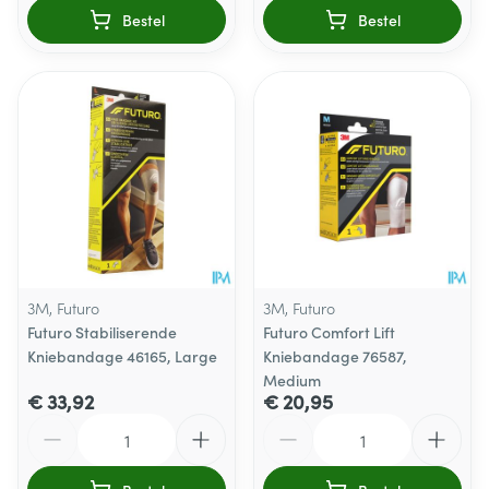
Bestel
Bestel
3M, Futuro
3M, Futuro
Futuro Stabiliserende
Futuro Comfort Lift
Kniebandage 46165, Large
Kniebandage 76587,
Medium
€ 33,92
€ 20,95
Aantal
Aantal