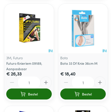
3M, Futuro
Bota
Futuro Knieriem 09189,
Bota 33 Df Knie 36cm M
Aanpasbaar
€ 26,33
€ 18,40
Aantal
Aantal
Bestel
Bestel