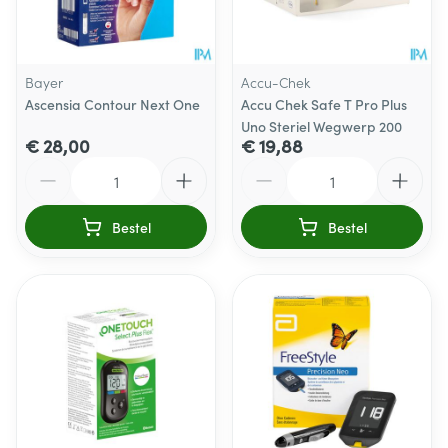
Bayer
Accu-Chek
Ascensia Contour Next One
Accu Chek Safe T Pro Plus
Uno Steriel Wegwerp 200
€ 28,00
€ 19,88
Aantal
Aantal
Bestel
Bestel