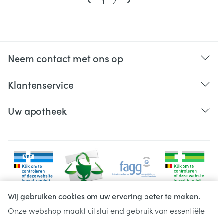
U lees momenteel pagina
Pagina
1
2
Neem contact met ons op
Klantenservice
Uw apotheek
Wij gebruiken cookies om uw ervaring beter te maken.
Onze webshop maakt uitsluitend gebruik van essentiële