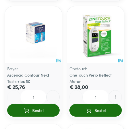
Bayer
Onetouch
Ascencia Contour Next
OneTouch Verio Reflect
Teststrips 50
Meter
€ 25,76
€ 28,00
Aantal
Aantal
Bestel
Bestel