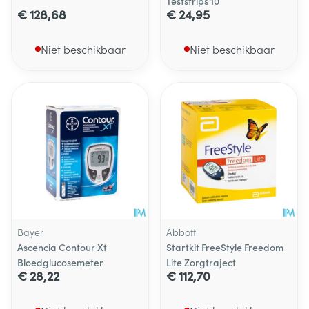
Teststrips 10
€ 128,68
€ 24,95
Niet beschikbaar
Niet beschikbaar
Bayer
Abbott
Ascencia Contour Xt
Startkit FreeStyle Freedom
Bloedglucosemeter
Lite Zorgtraject
€ 28,22
€ 112,70