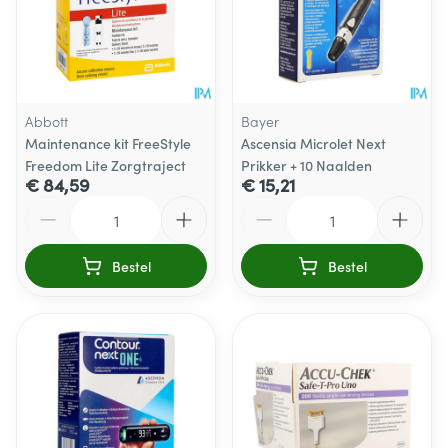
Abbott
Bayer
Maintenance kit FreeStyle
Ascensia Microlet Next
Freedom Lite Zorgtraject
Prikker + 10 Naalden
€ 84,59
€ 15,21
Aantal
Aantal
Bestel
Bestel