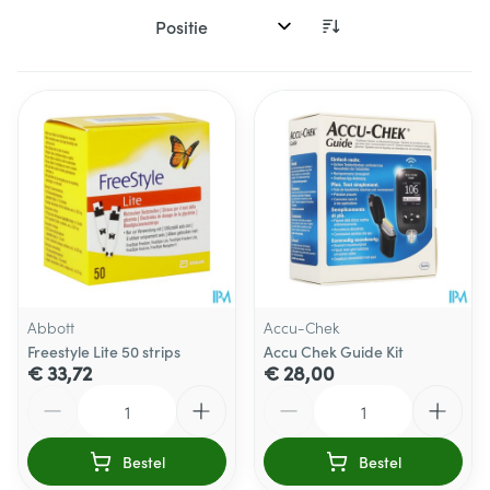
Sorteer op:
Abbott
Accu-Chek
Freestyle Lite 50 strips
Accu Chek Guide Kit
€ 33,72
€ 28,00
Aantal
Aantal
Bestel
Bestel