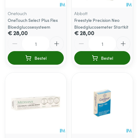
Onetouch
Abbott
OneTouch Select Plus Flex
Freestyle Precision Neo
Bloedglucosesysteem
Bloedglucosemeter Startkit
€ 28,00
€ 28,00
Aantal
Aantal
Bestel
Bestel