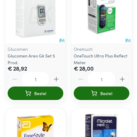
Glucomen
Onetouch
Glucomen Areo Gk Set 5
OneTouch Ultra Plus Reflect
Prod.
Meter
€ 28,92
€ 28,00
Aantal
Aantal
Bestel
Bestel