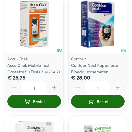
Accu-Chek
Contour
Accu Chek Mobile Test
Contour Next Koppelbaar
Cassette 50 Tests 7141254171
Bloedglucosemeter
€ 25,75
€ 28,00
Aantal
Aantal
Bestel
Bestel