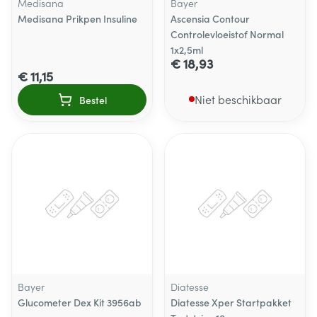
Medisana
Bayer
Medisana Prikpen Insuline
Ascensia Contour
Controlevloeistof Normal
1x2,5ml
€ 18,93
€ 11,15
Niet beschikbaar
Bestel
Bayer
Diatesse
Glucometer Dex Kit 3956ab
Diatesse Xper Startpakket