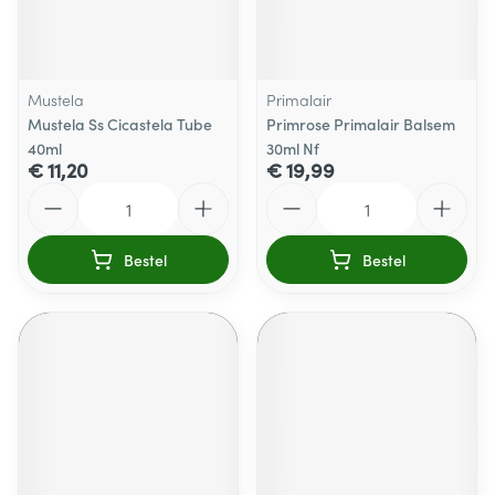
Mustela
Primalair
Mustela Ss Cicastela Tube
Primrose Primalair Balsem
40ml
30ml Nf
€ 11,20
€ 19,99
Aantal
Aantal
Bestel
Bestel