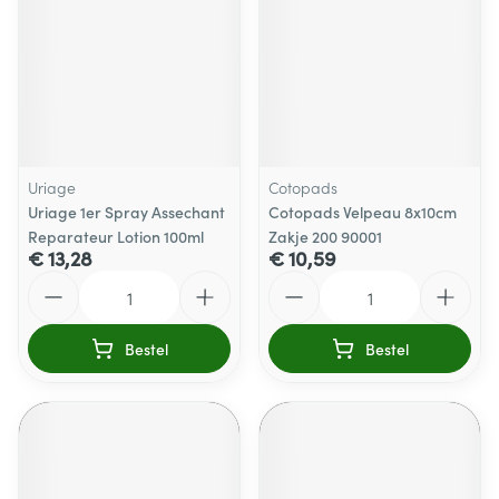
Uriage
Cotopads
Uriage 1er Spray Assechant
Cotopads Velpeau 8x10cm
Reparateur Lotion 100ml
Zakje 200 90001
€ 13,28
€ 10,59
Aantal
Aantal
Bestel
Bestel