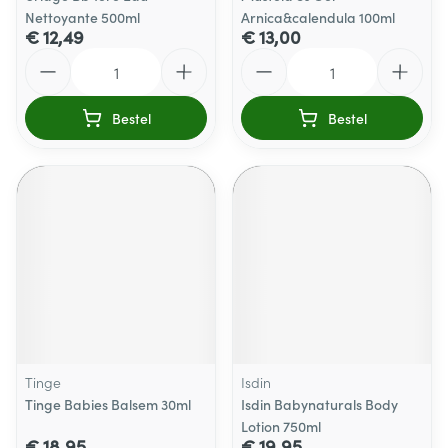
Nettoyante 500ml
Arnica&calendula 100ml
€ 12,49
€ 13,00
Aantal
Aantal
Bestel
Bestel
Tinge
Isdin
Tinge Babies Balsem 30ml
Isdin Babynaturals Body
Lotion 750ml
€ 18,95
€ 19,95