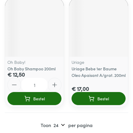
Oh Baby!
Uriage
Oh Baby Shampoo 200ml
Uriage Bebe 1er Baume
€ 12,50
Oleo Apaisant A/grat. 200ml
Aantal
€ 17,00
Bestel
Bestel
Toon
per pagina