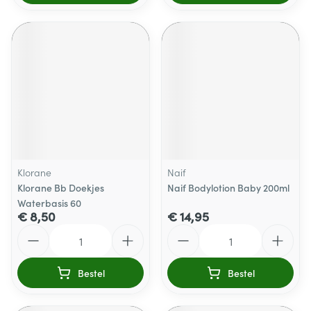
Klorane
Naif
Klorane Bb Doekjes
Naif Bodylotion Baby 200ml
Waterbasis 60
€ 8,50
€ 14,95
Aantal
Aantal
Bestel
Bestel