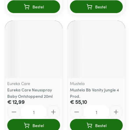
Bestel
Bestel
Eureka Care
Mustela
Eureka Care Neusspray
Mustela Bb Vanity Jungle 4
Baby Ontstoppend 20ml
Prod.
€ 12,99
€ 55,10
Aantal
Aantal
Bestel
Bestel