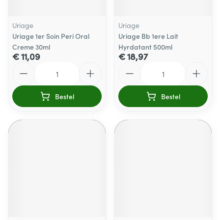
Uriage
Uriage
Uriage 1er Soin Peri Oral
Uriage Bb 1ere Lait
Creme 30ml
Hyrdatant 500ml
€ 11,09
€ 18,97
Aantal
Aantal
Bestel
Bestel