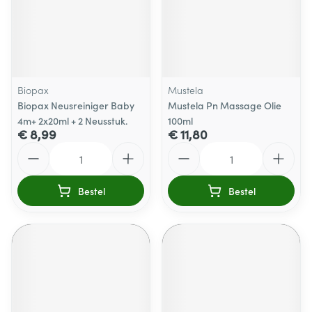
Biopax
Mustela
Biopax Neusreiniger Baby
Mustela Pn Massage Olie
4m+ 2x20ml + 2 Neusstuk.
100ml
€ 8,99
€ 11,80
Aantal
Aantal
Bestel
Bestel