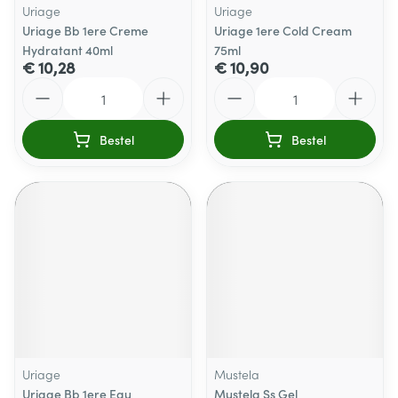
Uriage
Uriage
Uriage Bb 1ere Creme
Uriage 1ere Cold Cream
Hydratant 40ml
75ml
€ 10,28
€ 10,90
Aantal
Aantal
Bestel
Bestel
Uriage
Mustela
Uriage Bb 1ere Eau
Mustela Ss Gel