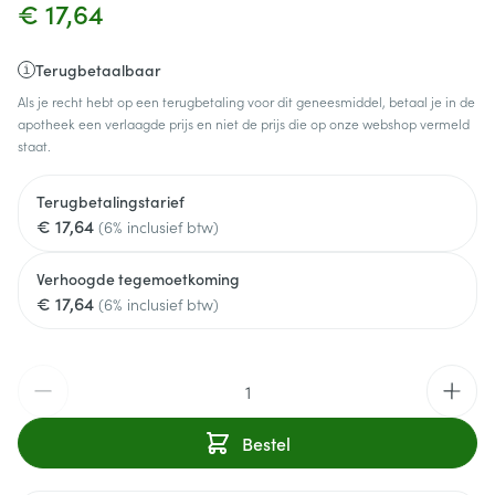
€ 17,64
Terugbetaalbaar
Als je recht hebt op een terugbetaling voor dit geneesmiddel, betaal je in de
apotheek een verlaagde prijs en niet de prijs die op onze webshop vermeld
staat.
Terugbetalingstarief
€ 17,64
(6% inclusief btw)
Verhoogde tegemoetkoming
€ 17,64
(6% inclusief btw)
Aantal
Bestel