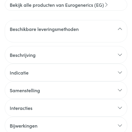
Bekijk alle producten van Eurogenerics (EG)
Beschikbare leveringsmethoden
Beschrijving
Indicatie
Samenstelling
Gebruik bij volwassenen en jongeren tot 18 jaar
Interacties
Bijwerkingen