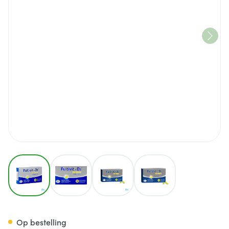
View larger image
View larger image
View larger image
View larger image
Fultivit-D3 20000Ie Caps Zach
Op bestelling