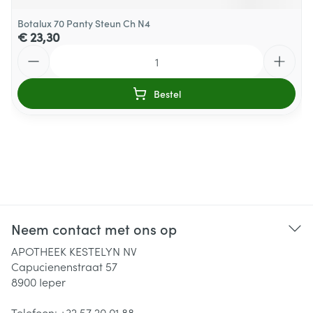
Botalux 70 Panty Steun Ch N4
€ 23,30
Aantal
Bestel
Neem contact met ons op
APOTHEEK KESTELYN NV
Capucienenstraat 57
8900
Ieper
Telefoon:
+32 57 20 01 88