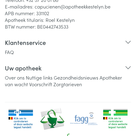
E-mailadres:
capucienen@
apotheekkestelyn.be
APB nummer:
331102
Apotheek titularis:
Roel Kestelyn
BTW nummer:
BE0442743533
Klantenservice
FAQ
Uw apotheek
Over ons
Nuttige links
Gezondheidsnieuws
Apotheker
van wacht
Voorschrift
Zorgtarieven