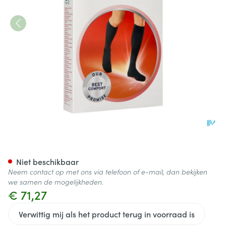
Jobst For Men Ambition Kl2 Ad
Niet beschikbaar
Neem contact op met ons via telefoon of e-mail, dan bekijken
we samen de mogelijkheden.
€ 71,27
Verwittig mij als het product terug in voorraad is