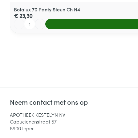
Botalux 70 Panty Steun Ch N4
€ 23,30
Aantal
Neem contact met ons op
APOTHEEK KESTELYN NV
Capucienenstraat 57
8900
Ieper