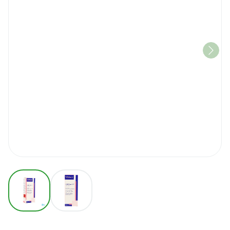
View larger image
View larger image
Cortavance 0,584mg/ml Spra