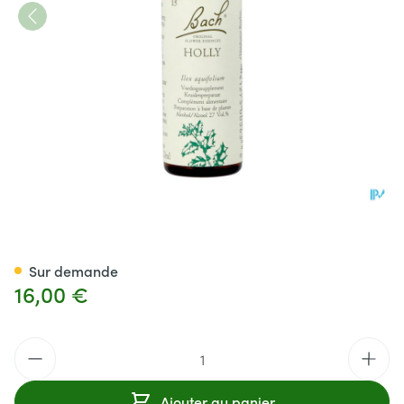
Bach Flower Remedie 15 Holl
Sur demande
16,00 €
Quantité
Ajouter au panier