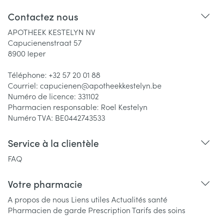
Contactez nous
APOTHEEK KESTELYN NV
Capucienenstraat 57
8900
Ieper
Téléphone:
+32 57 20 01 88
Courriel:
capucienen@
apotheekkestelyn.be
Numéro de licence:
331102
Pharmacien responsable:
Roel Kestelyn
Numéro TVA:
BE0442743533
Service à la clientèle
FAQ
Votre pharmacie
A propos de nous
Liens utiles
Actualités santé
Pharmacien de garde
Prescription
Tarifs des soins