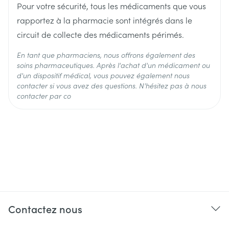
Pour votre sécurité, tous les médicaments que vous
Température ambiante (15°C -
rapportez à la pharmacie sont intégrés dans le
Préservation
25°C)
circuit de collecte des médicaments périmés.
En tant que pharmaciens, nous offrons également des
soins pharmaceutiques. Après l'achat d'un médicament ou
d'un dispositif médical, vous pouvez également nous
contacter si vous avez des questions. N'hésitez pas à nous
contacter par co
Contactez nous