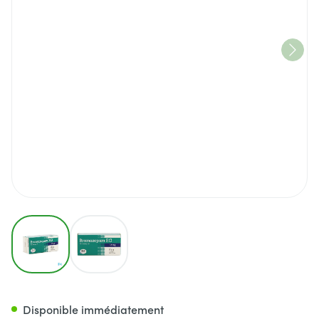
View larger image
View larger image
Bromazepam EG Comp 60X1
Disponible immédiatement