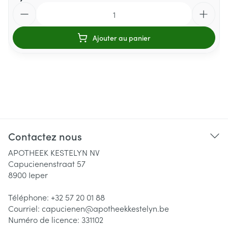
Quantité
Ajouter au panier
Contactez nous
APOTHEEK KESTELYN NV
Capucienenstraat 57
8900
Ieper
Téléphone:
+32 57 20 01 88
Courriel:
capucienen@
apotheekkestelyn.be
Numéro de licence:
331102