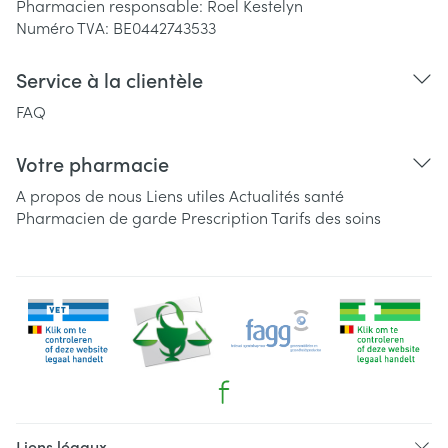
Pharmacien responsable:
Roel Kestelyn
Numéro TVA:
BE0442743533
Service à la clientèle
FAQ
Votre pharmacie
A propos de nous
Liens utiles
Actualités santé
Pharmacien de garde
Prescription
Tarifs des soins
Liens légaux