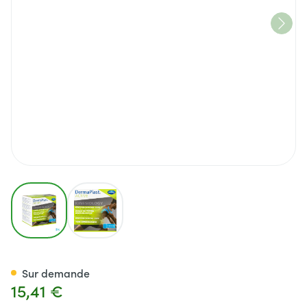
View larger image
View larger image
Dp Active Kinesio Tape Bleu 1 
Sur demande
15,41 €