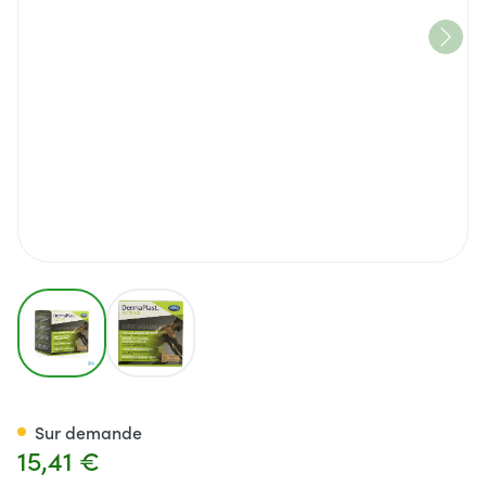
View larger image
View larger image
Dp Active Kinesio Tape Chair 1
Sur demande
15,41 €