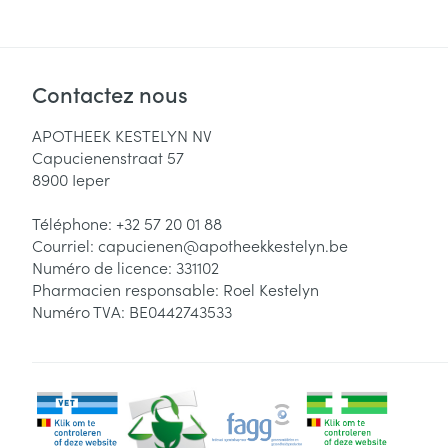
Contactez nous
APOTHEEK KESTELYN NV
Capucienenstraat 57
8900
Ieper
Téléphone:
+32 57 20 01 88
Courriel:
capucienen@
apotheekkestelyn.be
Numéro de licence:
331102
Pharmacien responsable:
Roel Kestelyn
Numéro TVA:
BE0442743533