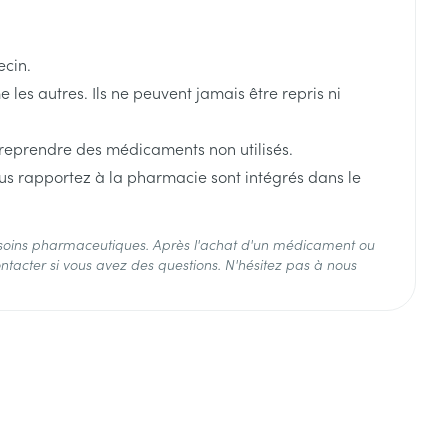
ecin.
es autres. Ils ne peuvent jamais être repris ni
 reprendre des médicaments non utilisés.
us rapportez à la pharmacie sont intégrés dans le
soins pharmaceutiques. Après l'achat d'un médicament ou
ntacter si vous avez des questions. N'hésitez pas à nous
°C - 25°C)