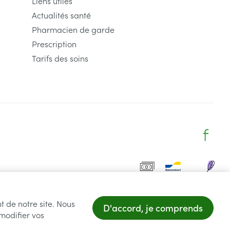
Liens utiles
Actualités santé
Pharmacien de garde
Prescription
Tarifs des soins
t de notre site. Nous
D'accord, je comprends
 modifier vos