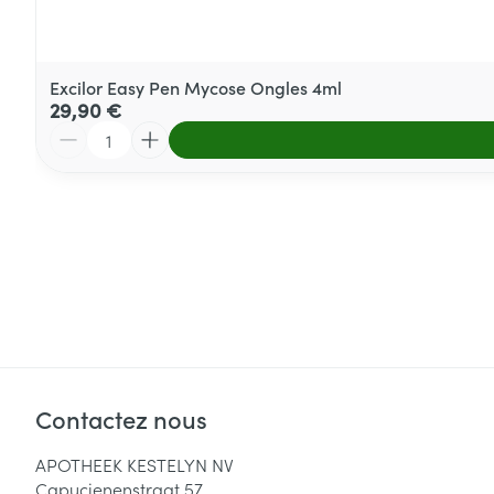
Excilor Easy Pen Mycose Ongles 4ml
29,90 €
Quantité
Contactez nous
APOTHEEK KESTELYN NV
Capucienenstraat 57