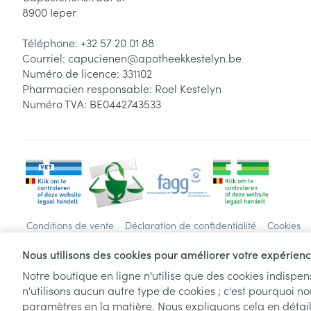
8900
Ieper
Téléphone:
+32 57 20 01 88
Courriel:
capucienen@
apotheekkestelyn.be
Numéro de licence:
331102
Pharmacien responsable:
Roel Kestelyn
Numéro TVA:
BE0442743533
Conditions de vente
Déclaration de confidentialité
Cookies
Nous utilisons des cookies pour améliorer votre expérience
Notre boutique en ligne n'utilise que des cookies indispe
n'utilisons aucun autre type de cookies ; c'est pourquoi no
paramètres en la matière. Nous expliquons cela en détai