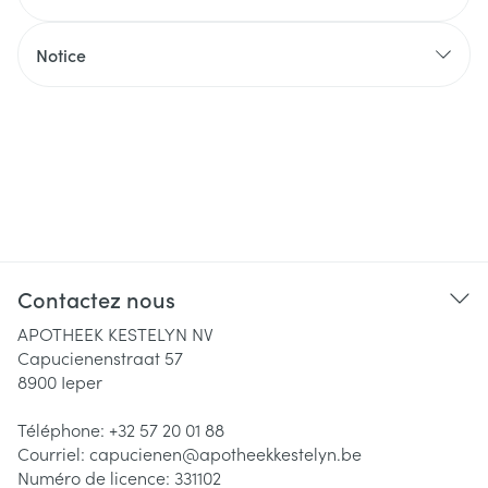
Notice
Contactez nous
APOTHEEK KESTELYN NV
Capucienenstraat 57
8900
Ieper
Téléphone:
+32 57 20 01 88
Courriel:
capucienen@
apotheekkestelyn.be
Numéro de licence:
331102