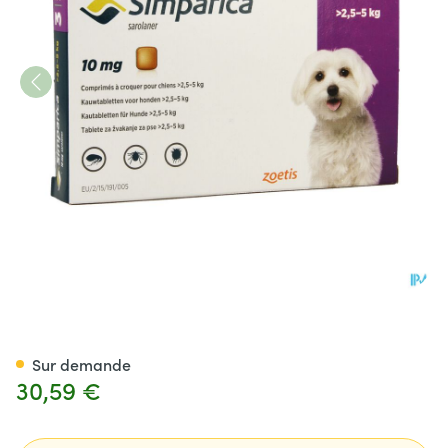
Simparica 10mg Chien 2,5-5
Sur demande
30,59 €