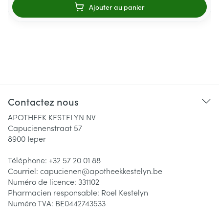
Ajouter au panier
Contactez nous
APOTHEEK KESTELYN NV
Capucienenstraat 57
8900
Ieper
Téléphone:
+32 57 20 01 88
Courriel:
capucienen@
apotheekkestelyn.be
Numéro de licence:
331102
Pharmacien responsable:
Roel Kestelyn
Numéro TVA:
BE0442743533