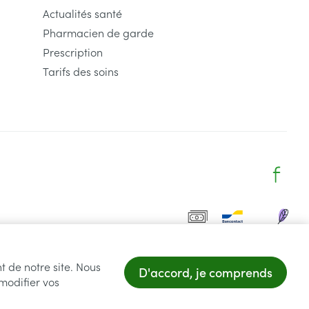
Actualités santé
Pharmacien de garde
Prescription
Tarifs des soins
t de notre site. Nous
D'accord, je comprends
 modifier vos