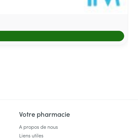
Votre pharmacie
A propos de nous
Liens utiles