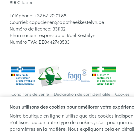
8900
Ieper
Téléphone:
+32 57 20 01 88
Courriel:
capucienen@
apotheekkestelyn.be
Numéro de licence:
331102
Pharmacien responsable:
Roel Kestelyn
Numéro TVA:
BE0442743533
Conditions de vente
Déclaration de confidentialité
Cookies
Nous utilisons des cookies pour améliorer votre expérience
Notre boutique en ligne n'utilise que des cookies indispe
n'utilisons aucun autre type de cookies ; c'est pourquoi no
paramètres en la matière. Nous expliquons cela en détai